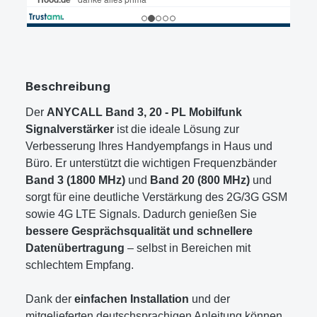
Beschreibung
Der
ANYCALL Band 3, 20 - PL Mobilfunk
Signalverstärker
ist die ideale Lösung zur
Verbesserung Ihres Handyempfangs in Haus und
Büro. Er unterstützt die wichtigen Frequenzbänder
Band 3 (1800 MHz)
und
Band 20 (800 MHz)
und
sorgt für eine deutliche Verstärkung des 2G/3G GSM
sowie 4G LTE Signals. Dadurch genießen Sie
bessere Gesprächsqualität und schnellere
Datenübertragung
– selbst in Bereichen mit
schlechtem Empfang.
Dank der
einfachen Installation
und der
mitgelieferten deutschsprachigen Anleitung können