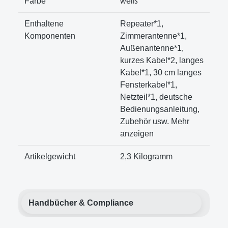
Farbe
weiß
Enthaltene
Repeater*1,
Komponenten
Zimmerantenne*1,
Außenantenne*1,
kurzes Kabel*2, langes
Kabel*1, 30 cm langes
Fensterkabel*1,
Netzteil*1, deutsche
Bedienungsanleitung,
Zubehör usw. Mehr
anzeigen
Artikelgewicht
2,3 Kilogramm
Handbücher & Compliance