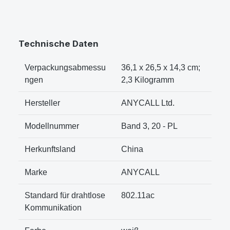
Technische Daten
Verpackungsabmessu
36,1 x 26,5 x 14,3 cm;
ngen
2,3 Kilogramm
Hersteller
ANYCALL Ltd.
Modellnummer
Band 3, 20 - PL
Herkunftsland
China
Marke
ANYCALL
Standard für drahtlose
802.11ac
Kommunikation