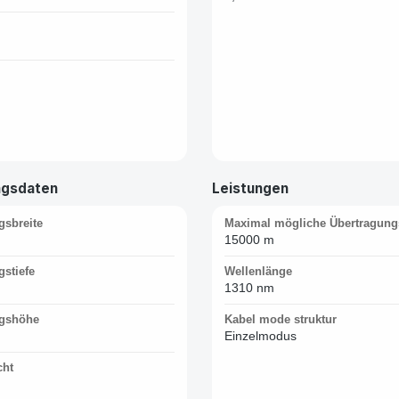
ngsdaten
Leistungen
gsbreite
Maximal mögliche Übertragung
15000 m
stiefe
Wellenlänge
1310 nm
gshöhe
Kabel mode struktur
Einzelmodus
cht