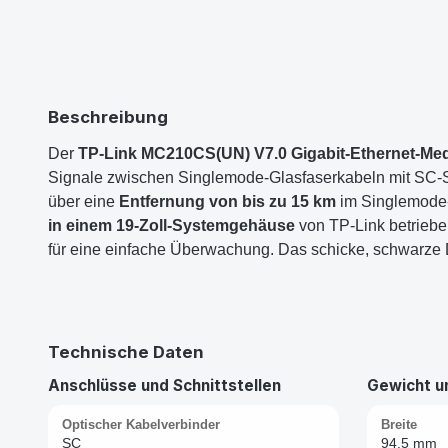
Beschreibung
Der
TP-Link MC210CS(UN) V7.0 Gigabit-Ethernet-Me
Signale zwischen Singlemode-Glasfaserkabeln mit SC-S
über eine
Entfernung von bis zu 15 km
im Singlemode-
in einem 19-Zoll-Systemgehäuse
von TP-Link betriebe
für eine einfache Überwachung. Das schicke, schwarze D
Technische Daten
Anschlüsse und Schnittstellen
Gewicht 
Optischer Kabelverbinder
Breite
SC
94,5 mm