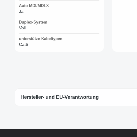
Auto MDI/MDI-X
Ja
Duplex-System
Voll
unterstütze Kabeltypen
Cat6
Hersteller- und EU-Verantwortung