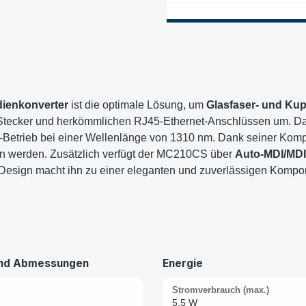
dienkonverter
ist die optimale Lösung, um
Glasfaser- und Kup
tecker und herkömmlichen RJ45-Ethernet-Anschlüssen um. Dabe
Betrieb bei einer Wellenlänge von 1310 nm. Dank seiner Komp
n werden. Zusätzlich verfügt der MC210CS über
Auto-MDI/MDI
esign macht ihn zu einer eleganten und zuverlässigen Kompone
und Abmessungen
Energie
Stromverbrauch (max.)
5,5 W