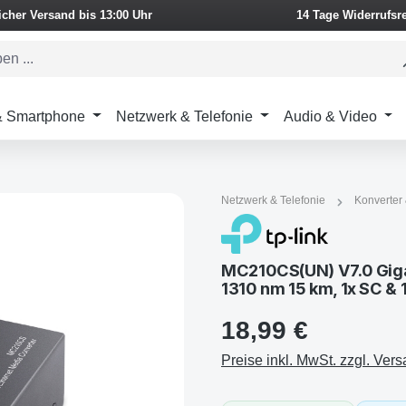
icher Versand bis 13:00 Uhr
14 Tage Widerrufsr
 & Smartphone
Netzwerk & Telefonie
Audio & Video
Netzwerk & Telefonie
Konverter
MC210CS(UN) V7.0 Giga
1310 nm 15 km, 1x SC & 
18,99 €
Preise inkl. MwSt. zzgl. Ver