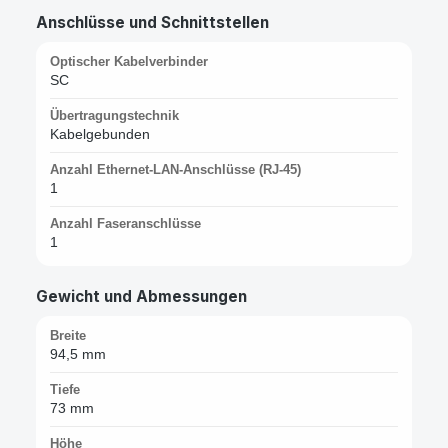
Anschlüsse und Schnittstellen
Optischer Kabelverbinder
SC
Übertragungstechnik
Kabelgebunden
Anzahl Ethernet-LAN-Anschlüsse (RJ-45)
1
Anzahl Faseranschlüsse
1
Gewicht und Abmessungen
Breite
94,5 mm
Tiefe
73 mm
Höhe