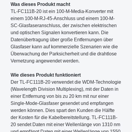
Was dieses Produkt macht
TL-FC111B-20 ist ein 100-M-Media-Konverter mit
einem 100-M-RJ-45-Anschluss und einem 100-M-
SC-Glasfaseranschluss, der zwischen elektrischen
und optischen Signalen konvertieren kann. Die
Datenübertragung über große Entfernungen über
Glasfaser kann auf kommerzielle Szenarien wie die
Überwachung der Parksicherheit und die drahtlose
Vernetzung angewendet werden.
Wie dieses Produkt funktioniert
Der TL-FC111B-20 verwendet die WDM-Technologie
(Wavelength Division Multiplexing), mit der Daten in
einer Entfernung von bis zu 20 km mit nur einer
Single-Mode-Glasfaser gesendet und empfangen
werden können. Dies spart den Kunden die Hälfte
der Kosten für die Kabelbereitstellung. TL-FC111B-
20 sendet Daten mit einer Wellenlänge von 1310 nm
und empfängt Daten mit einer Wellenlänge von 1550