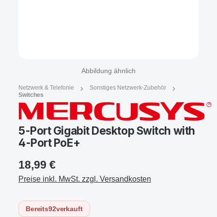
Abbildung ähnlich
Netzwerk & Telefonie
Sonstiges Netzwerk-Zubehör
Switches
5-Port Gigabit Desktop Switch with
4-Port PoE+
18,99 €
Preise inkl. MwSt. zzgl. Versandkosten
Bereits
92
verkauft