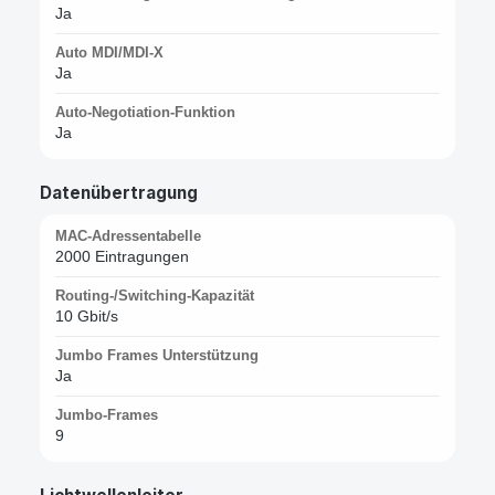
Ja
Auto MDI/MDI-X
Ja
Auto-Negotiation-Funktion
Ja
Datenübertragung
MAC-Adressentabelle
2000 Eintragungen
Routing-/Switching-Kapazität
10 Gbit/s
Jumbo Frames Unterstützung
Ja
Jumbo-Frames
9