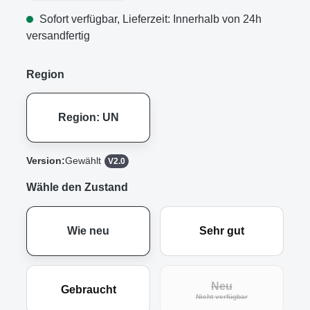
Sofort verfügbar, Lieferzeit: Innerhalb von 24h
versandfertig
Region
Region: UN
Version:
Gewählt
V2.0
Wähle den Zustand
Wie neu
Sehr gut
Neu
Gebraucht
(Diese Option ist zur
Nicht verfügbar