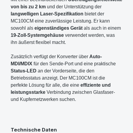
von bis zu 2 km
und der Unterstützung der
langwelligen Laser-Spezifikation
bietet der
MC100CM eine zuverlässige Leistung. Er kann
sowohl als
eigenständiges Gerät
als auch in einem
19-Zoll-Systemgehäuse
verwendet werden, was
ihn äußerst flexibel macht.
Zusätzlich verfügt der Konverter über
Auto-
MDI/MDIX
für den Sende-Port und eine praktische
Status-LED
an der Vorderseite, die den
Betriebsstatus anzeigt. Der MC100CM ist die
perfekte Lösung für alle, die eine
effiziente und
leistungsstarke
Verbindung zwischen Glasfaser-
und Kupfernetzwerken suchen.
Technische Daten