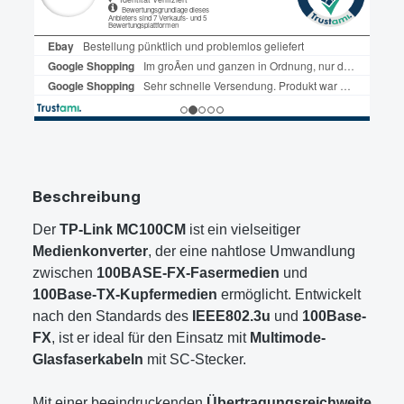
Beschreibung
Der
TP-Link MC100CM
ist ein vielseitiger
Medienkonverter
, der eine nahtlose Umwandlung
zwischen
100BASE-FX-Fasermedien
und
100Base-TX-Kupfermedien
ermöglicht. Entwickelt
nach den Standards des
IEEE802.3u
und
100Base-
FX
, ist er ideal für den Einsatz mit
Multimode-
Glasfaserkabeln
mit SC-Stecker.
Mit einer beeindruckenden
Übertragungsreichweite