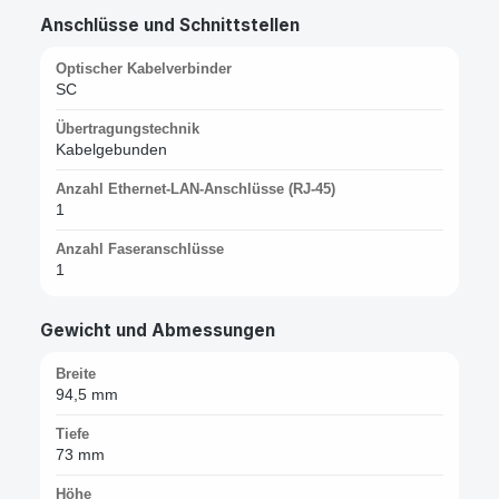
Anschlüsse und Schnittstellen
Optischer Kabelverbinder
SC
Übertragungstechnik
Kabelgebunden
Anzahl Ethernet-LAN-Anschlüsse (RJ-45)
1
Anzahl Faseranschlüsse
1
Gewicht und Abmessungen
Breite
94,5 mm
Tiefe
73 mm
Höhe