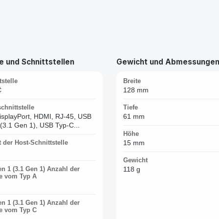
 und Schnittstellen
Gewicht und Abmessunge
stelle
Breite
C
128 mm
hnittstelle
Tiefe
isplayPort, HDMI, RJ-45, USB
61 mm
(3.1 Gen 1), USB Typ-C...
Höhe
 der Host-Schnittstelle
15 mm
Gewicht
n 1 (3.1 Gen 1) Anzahl der
118 g
e vom Typ A
n 1 (3.1 Gen 1) Anzahl der
e vom Typ C