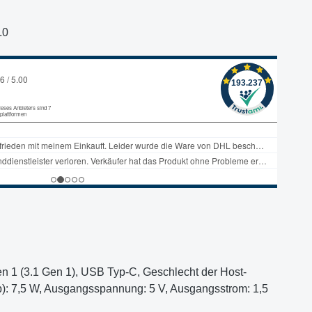
.0
n 1 (3.1 Gen 1), USB Typ-C, Geschlecht der Host-
eb): 7,5 W, Ausgangsspannung: 5 V, Ausgangsstrom: 1,5