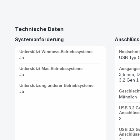
Technische Daten
Systemanforderung
Anschlüsse
Unterstützt Windows-Betriebssysteme
Hostschnitt
Ja
USB Typ-
Unterstützt Mac-Betriebssysteme
Ausgangssc
Ja
3,5 mm, D
3.2 Gen 1 
Unterstützung anderer Betriebsysteme
Ja
Geschlecht
Männlich
USB 3.2 Ge
Anschlüss
2
USB 3.2 Ge
Anschlüss
2