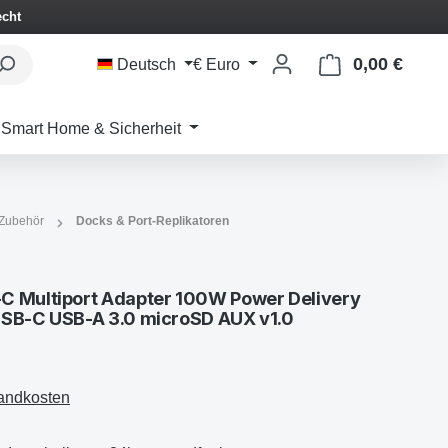
echt
0,00 €
Waren
Deutsch
€
Euro
Smart Home & Sicherheit
Zubehör
Docks & Port-Replikatoren
C Multiport Adapter 100W Power Delivery
USB-C USB-A 3.0 microSD AUX v1.0
sandkosten