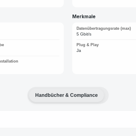
Merkmale
Datenübertragungsrate (max)
5 Gbit/s
be
Plug & Play
Ja
stallation
Handbücher & Compliance