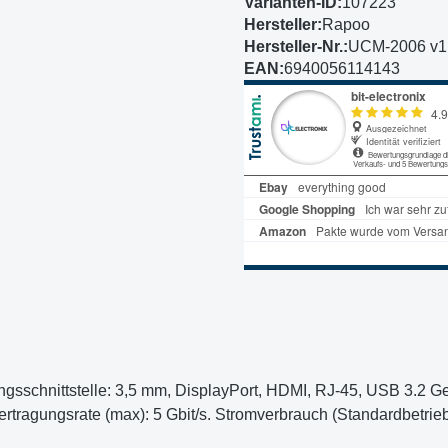
Varianten-ID:
107223
Hersteller:
Rapoo
Hersteller-Nr.:
UCM-2006 v1
EAN:
6940056114143
sschnittstelle: 3,5 mm, DisplayPort, HDMI, RJ-45, USB 3.2 Ge
bertragungsrate (max): 5 Gbit/s. Stromverbrauch (Standardbetri