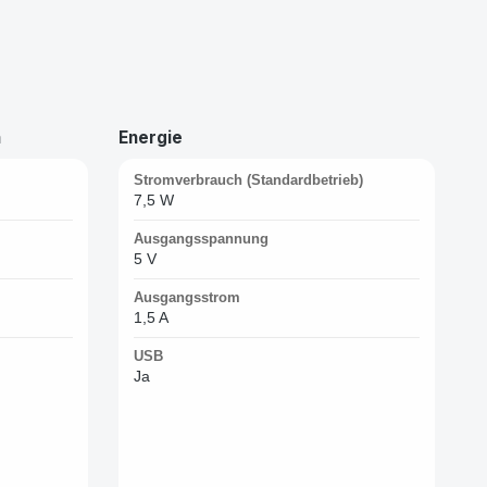
n
Energie
Stromverbrauch (Standardbetrieb)
7,5 W
Ausgangsspannung
5 V
Ausgangsstrom
1,5 A
USB
Ja