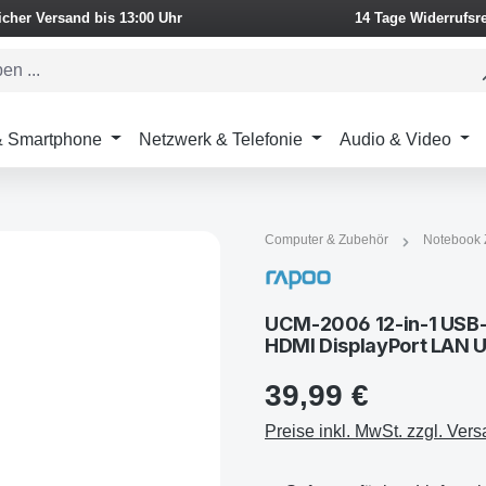
icher Versand bis 13:00 Uhr
14 Tage Widerrufsr
 & Smartphone
Netzwerk & Telefonie
Audio & Video
Computer & Zubehör
Notebook 
UCM-2006 12-in-1 USB-
HDMI DisplayPort LAN 
39,99 €
Preise inkl. MwSt. zzgl. Ver