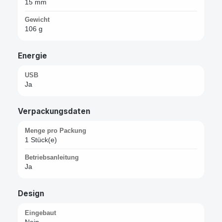
15 mm
Gewicht
106 g
Energie
USB
Ja
Verpackungsdaten
Menge pro Packung
1 Stück(e)
Betriebsanleitung
Ja
Design
Eingebaut