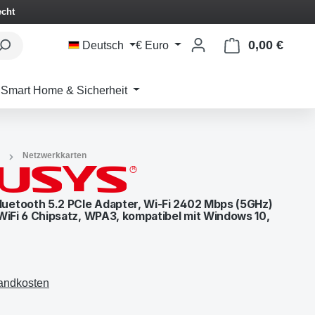
echt
0,00 €
Waren
Deutsch
€
Euro
Smart Home & Sicherheit
Netzwerkkarten
uetooth 5.2 PCIe Adapter, Wi-Fi 2402 Mbps (5GHz)
WiFi 6 Chipsatz, WPA3, kompatibel mit Windows 10,
sandkosten