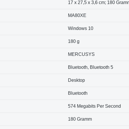
‎17 x 27,5 x 3,6 cm; 180 Gram
‎MA80XE
‎Windows 10
‎180 g
MERCUSYS
Bluetooth, Bluetooth 5
Desktop
Bluetooth
574 Megabits Per Second
180 Gramm