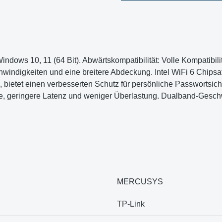
ows 10, 11 (64 Bit). Abwärtskompatibilität: Volle Kompatibilit
windigkeiten und eine breitere Abdeckung. Intel WiFi 6 Chipsat
 bietet einen verbesserten Schutz für persönliche Passwortsich
e, geringere Latenz und weniger Überlastung. Dualband-Geschw
‎MERCUSYS
‎TP-Link