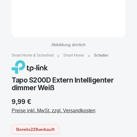
Abbildung ähnlich
Smart Home & Sicherheit
Smart Home
Schalter
Tapo S200D Extern Intelligenter
dimmer Weiß
9,99 €
Preise inkl. MwSt. zzgl. Versandkosten
Bereits
228
verkauft