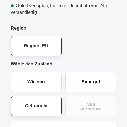
Sofort verfügbar, Lieferzeit: Innerhalb von 24h
versandfertig
Region
Region: EU
Wähle den Zustand
Wie neu
Sehr gut
Neu
Gebraucht
(Diese Option ist zur
Nicht verfügbar