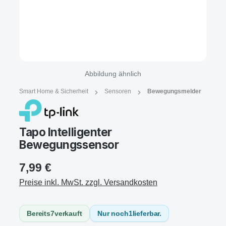
Abbildung ähnlich
Smart Home & Sicherheit
Sensoren
Bewegungsmelder
Tapo Intelligenter
Bewegungssensor
7,99 €
Preise inkl. MwSt. zzgl. Versandkosten
Bereits
7
verkauft
Nur noch
1
lieferbar.