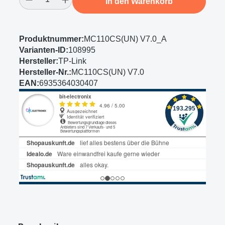
In den Warenkorb
Produktnummer:
MC110CS(UN) V7.0_A
Varianten-ID:
108995
Hersteller:
TP-Link
Hersteller-Nr.:
MC110CS(UN) V7.0
EAN:
6935364030407