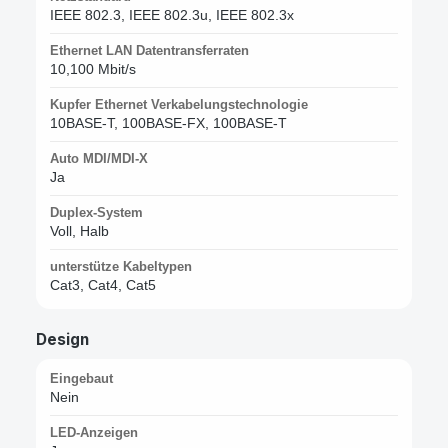
IEEE 802.3, IEEE 802.3u, IEEE 802.3x
Ethernet LAN Datentransferraten
10,100 Mbit/s
Kupfer Ethernet Verkabelungstechnologie
10BASE-T, 100BASE-FX, 100BASE-T
Auto MDI/MDI-X
Ja
Duplex-System
Voll, Halb
unterstütze Kabeltypen
Cat3, Cat4, Cat5
Design
Eingebaut
Nein
LED-Anzeigen