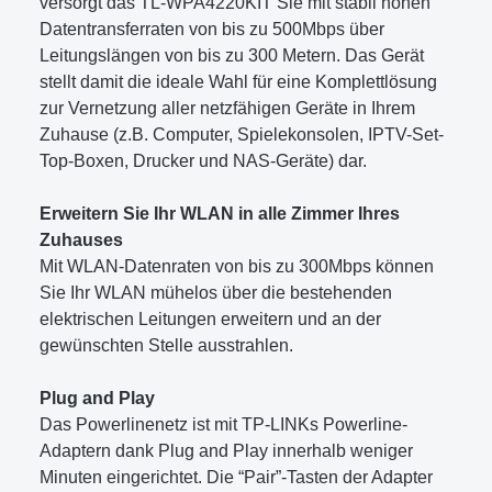
versorgt das TL-WPA4220KIT Sie mit stabil hohen
Datentransferraten von bis zu 500Mbps über
Leitungslängen von bis zu 300 Metern. Das Gerät
stellt damit die ideale Wahl für eine Komplettlösung
zur Vernetzung aller netzfähigen Geräte in Ihrem
Zuhause (z.B. Computer, Spielekonsolen, IPTV-Set-
Top-Boxen, Drucker und NAS-Geräte) dar.
Erweitern Sie Ihr WLAN in alle Zimmer Ihres
Zuhauses
Mit WLAN-Datenraten von bis zu 300Mbps können
Sie Ihr WLAN mühelos über die bestehenden
elektrischen Leitungen erweitern und an der
gewünschten Stelle ausstrahlen.
Plug and Play
Das Powerlinenetz ist mit TP-LINKs Powerline-
Adaptern dank Plug and Play innerhalb weniger
Minuten eingerichtet. Die “Pair”-Tasten der Adapter