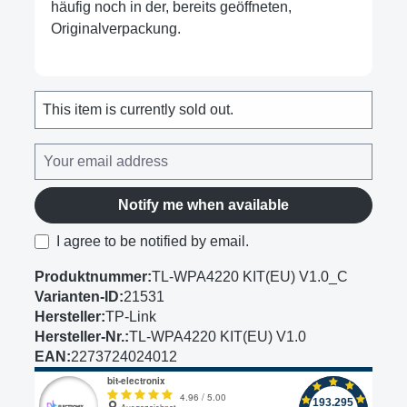
häufig noch in der, bereits geöffneten,
Originalverpackung.
This item is currently sold out.
Notify me when available
I agree to be notified by email.
Produktnummer:
TL-WPA4220 KIT(EU) V1.0_C
Varianten-ID:
21531
Hersteller:
TP-Link
Hersteller-Nr.:
TL-WPA4220 KIT(EU) V1.0
EAN:
2273724024012