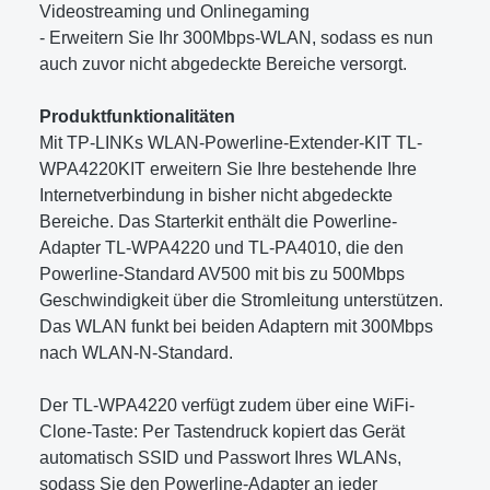
Videostreaming und Onlinegaming
- Erweitern Sie Ihr 300Mbps-WLAN, sodass es nun
auch zuvor nicht abgedeckte Bereiche versorgt.
Produktfunktionalitäten
Mit TP-LINKs WLAN-Powerline-Extender-KIT TL-
WPA4220KIT erweitern Sie Ihre bestehende Ihre
Internetverbindung in bisher nicht abgedeckte
Bereiche. Das Starterkit enthält die Powerline-
Adapter TL-WPA4220 und TL-PA4010, die den
Powerline-Standard AV500 mit bis zu 500Mbps
Geschwindigkeit über die Stromleitung unterstützen.
Das WLAN funkt bei beiden Adaptern mit 300Mbps
nach WLAN-N-Standard.
Der TL-WPA4220 verfügt zudem über eine WiFi-
Clone-Taste: Per Tastendruck kopiert das Gerät
automatisch SSID und Passwort Ihres WLANs,
sodass Sie den Powerline-Adapter an jeder