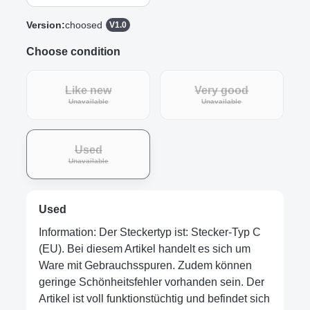
Version:
choosed
V1.0
Choose condition
Like new
Very good
Unavailable
Unavailable
Used
Unavailable
Used
Information: Der Steckertyp ist: Stecker-Typ C
(EU). Bei diesem Artikel handelt es sich um
Ware mit Gebrauchsspuren. Zudem können
geringe Schönheitsfehler vorhanden sein. Der
Artikel ist voll funktionstüchtig und befindet sich