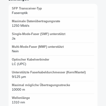
SFP Transceiver-Typ
Faseroptik
Maximale Datenübertragungsrate
1250 Mbit/s
Single-Mode-Faser (SMF) unterstützt
Ja
Multi-Mode-Faser (MMF) unterstützt
Nein
Optischer Kabelverbinder
LC (UPC)
Unterstützte Faserkabeldurchmesser (Kern/Mantel)
9/125 µm
Maximal mögliche Übertragungsstrecke
10000 m
Wellenlänge
1310 nm