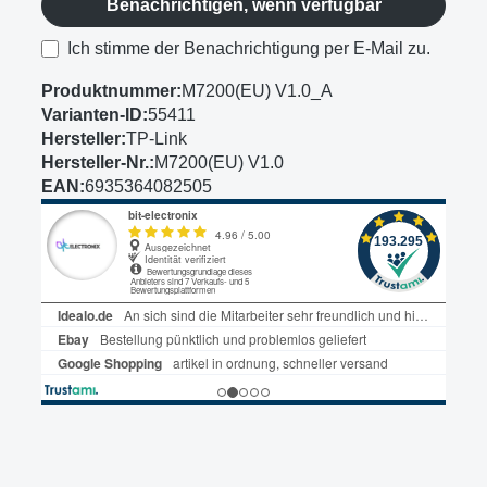
Benachrichtigen, wenn verfügbar
Ich stimme der Benachrichtigung per E-Mail zu.
Produktnummer:
M7200(EU) V1.0_A
Varianten-ID:
55411
Hersteller:
TP-Link
Hersteller-Nr.:
M7200(EU) V1.0
EAN:
6935364082505