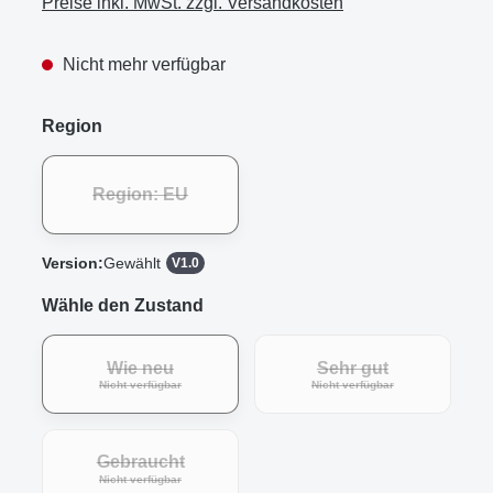
Preise inkl. MwSt. zzgl. Versandkosten
Nicht mehr verfügbar
Region
Region: EU
Version:
Gewählt
V1.0
Wähle den Zustand
Wie neu
Sehr gut
Nicht verfügbar
Nicht verfügbar
Gebraucht
Nicht verfügbar